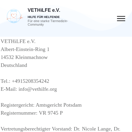
VETHiLFE e.V.
HILFE FÜR HELFENDE
Für eine starke Tiermedizin-
Community
VETHiLFE e.V.
Albert-Einstein-Ring 1
14532 Kleinmachnow
Deutschland
Tel.: +4915208354242
E-Mail: info@vethilfe.org
Registergericht: Amtsgericht Potsdam
Registernummer: VR 9745 P
Vertretungsberechtigter Vorstand: Dr. Nicole Lange, Dr.